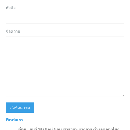
หัวข้อ
ข้อความ
ติดต่อเรา
ที่อยู่:
เลขที่ 29/8 หมู่ 5 ถนนศาลายา-บางภาษี ตำบลคลองโยง