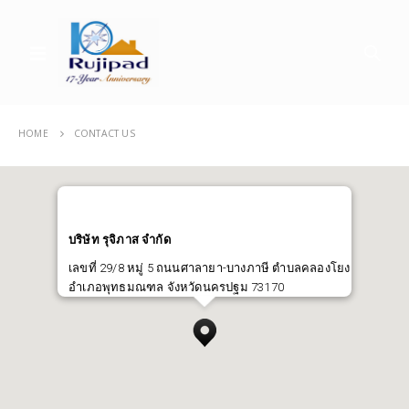
HOME
CONTACT US
บริษัท รุจิภาส จำกัด
เลขที่ 29/8 หมู่ 5 ถนนศาลายา-บางภาษี ตำบลคลองโยง
อําเภอพุทธมณฑล จังหวัดนครปฐม 73170