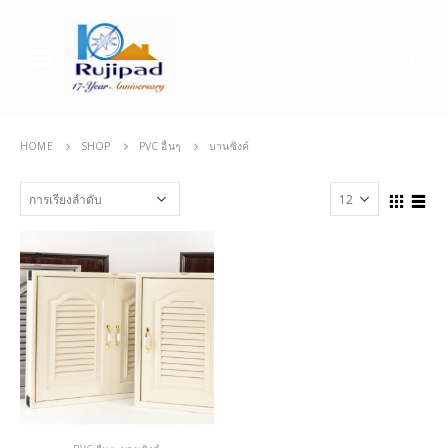
HOME
SHOP
PVC อื่นๆ
บานซิงค์