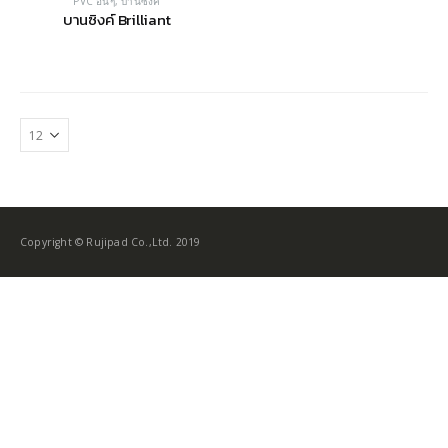
PVC อื่นๆ
,
บานซิงค์
บานซิงค์ Brilliant
Copyright © Rujipad Co.,Ltd. 2019